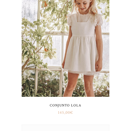
CONJUNTO LOLA
145,00
€