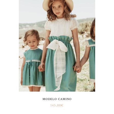
MODELO CAMINO
145,00
€