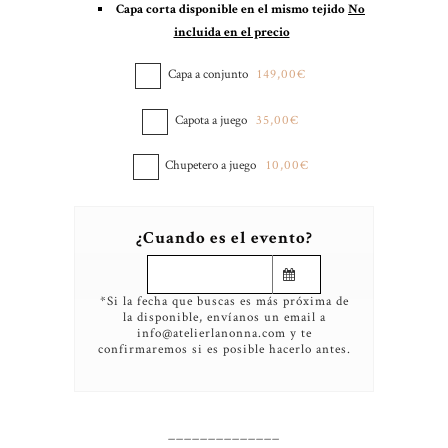
Capa corta disponible en el mismo tejido
No
incluida en el precio
Capa a conjunto
149,00€
Capota a juego
35,00€
Chupetero a juego
10,00€
¿Cuando es el evento?
*Si la fecha que buscas es más próxima de
la disponible, envíanos un email a
info@atelierlanonna.com y te
confirmaremos si es posible hacerlo antes.
______________