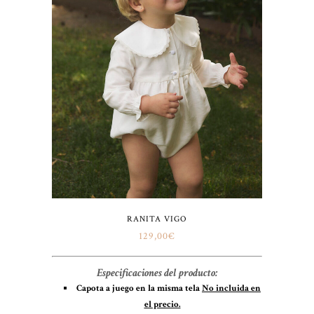
RANITA VIGO
129,00
€
Especificaciones del producto:
Capota a juego en la misma tela
No incluida en
el precio.