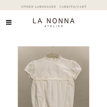
OTHER LANGUAGES
CARRITO/CART
by
Fmeaddons