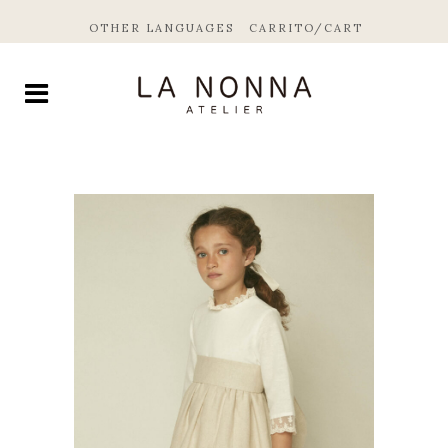
OTHER LANGUAGES
CARRITO/CART
by
Fmeaddons