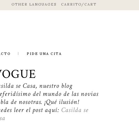
OTHER LANGUAGES
CARRITO/CART
ACTO
PIDE UNA CITA
VOGUE
silda se Casa, nuestro blog
eferidísimo del mundo de las novias
bla de nosotras. ¡Qué ilusión!
edes leer el post aquí:
Casilda se
sa