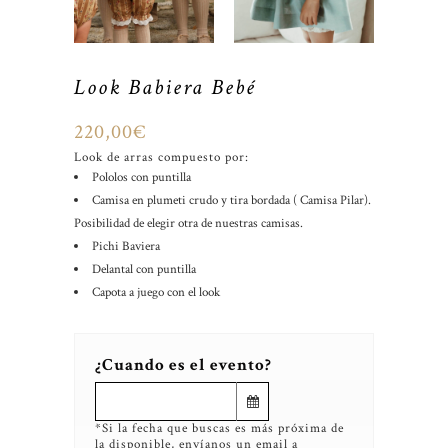
Look Babiera Bebé
220,00
€
Look de arras compuesto por:
Pololos con puntilla
Camisa en plumeti crudo y tira bordada ( Camisa Pilar).
Posibilidad de elegir otra de nuestras camisas.
Pichi Baviera
Delantal con puntilla
Capota a juego con el look
¿Cuando es el evento?
*Si la fecha que buscas es más próxima de
la disponible, envíanos un email a