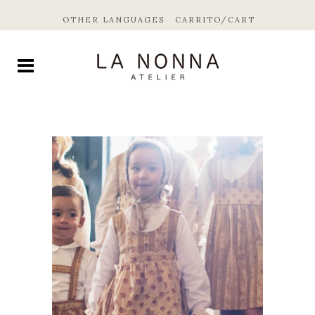
OTHER LANGUAGES
CARRITO/CART
by
Fmeaddons