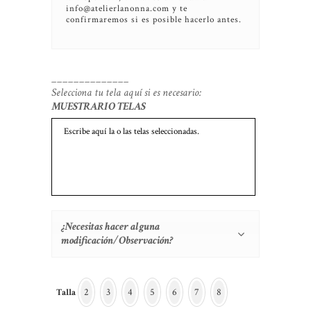
info@atelierlanonna.com y te
confirmaremos si es posible hacerlo antes.
______________
Selecciona tu tela aquí si es necesario:
MUESTRARIO TELAS
¿Necesitas hacer alguna
modificación/Observación?
2
3
4
5
6
7
8
Talla