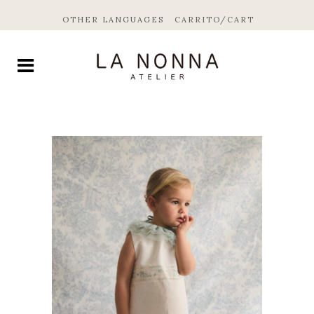
OTHER LANGUAGES
CARRITO/CART
by
Fmeaddons