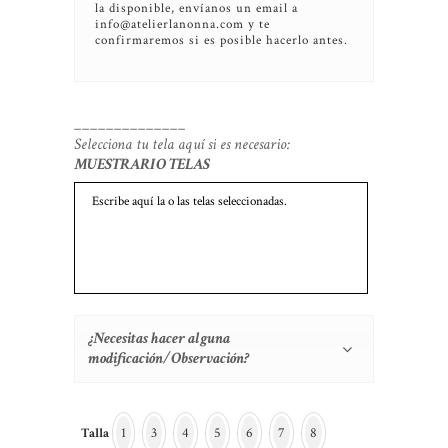
la disponible, envíanos un email a
info@atelierlanonna.com y te
confirmaremos si es posible hacerlo antes.
______________
Selecciona tu tela aquí si es necesario:
MUESTRARIO TELAS
¿Necesitas hacer alguna
modificación/Observación?
1
3
4
5
6
7
8
Talla