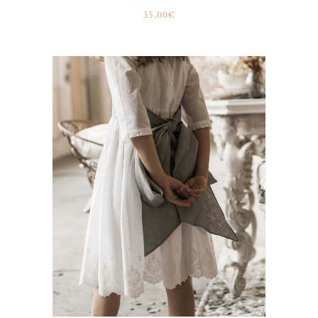
35,00
€