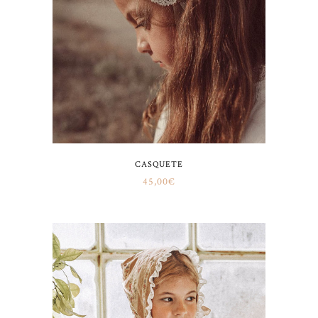
CASQUETE
45,00
€