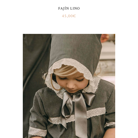
FAJÍN LINO
45,00
€