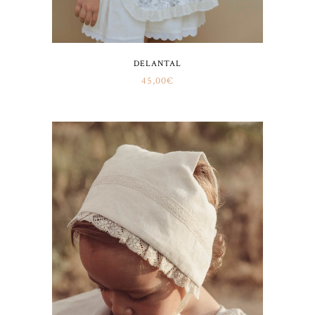
DELANTAL
45,00
€