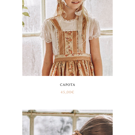
CAPOTA
45,00
€