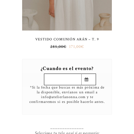
VESTIDO COMUNIÓN ARÁN – T. 9
285,00
€
171,00
€
¿Cuando es el evento?
*Si la fecha que buscas es más próxima de
la disponible, envíanos un email a
info@atelierlanonna.com y te
confirmaremos si es posible hacerlo antes.
______________
Selecciona tu tela aquí si es necesario: