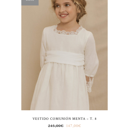
VESTIDO COMUNIÓN MENTA – T. 8
245,00
€
147,00
€