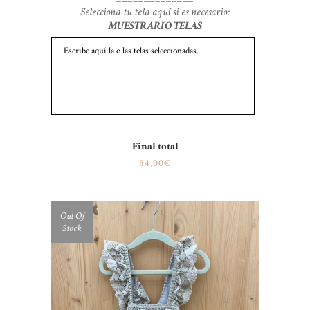
Selecciona tu tela aquí si es necesario:
MUESTRARIO TELAS
Final total
84,00€
Out Of
SALE
Stock