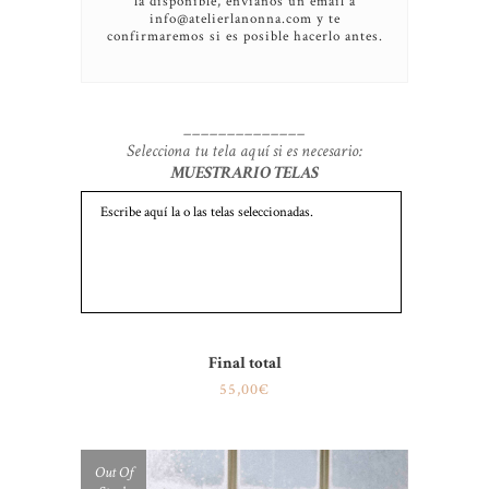
la disponible, envíanos un email a
info@atelierlanonna.com y te
confirmaremos si es posible hacerlo antes.
______________
Selecciona tu tela aquí si es necesario:
MUESTRARIO TELAS
Final total
55,00€
Out Of
SALE